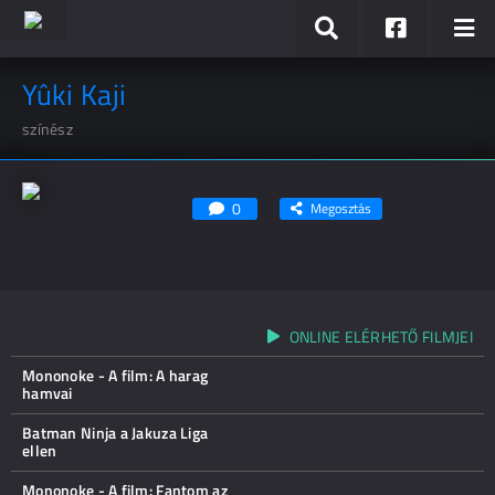
Yûki Kaji
színész
0
Megosztás
ONLINE ELÉRHETŐ FILMJEI
Mononoke - A film: A harag
hamvai
Batman Ninja a Jakuza Liga
ellen
Mononoke - A film: Fantom az