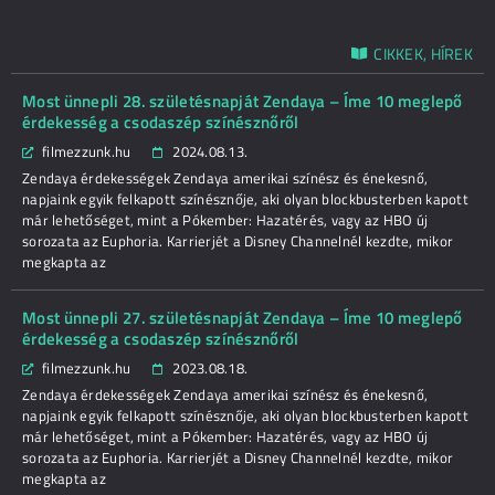
CIKKEK, HÍREK
Most ünnepli 28. születésnapját Zendaya – Íme 10 meglepő
érdekesség a csodaszép színésznőről
filmezzunk.hu
2024.08.13.
Zendaya érdekességek Zendaya amerikai színész és énekesnő,
napjaink egyik felkapott színésznője, aki olyan blockbusterben kapott
már lehetőséget, mint a Pókember: Hazatérés, vagy az HBO új
sorozata az Euphoria. Karrierjét a Disney Channelnél kezdte, mikor
megkapta az
Most ünnepli 27. születésnapját Zendaya – Íme 10 meglepő
érdekesség a csodaszép színésznőről
filmezzunk.hu
2023.08.18.
Zendaya érdekességek Zendaya amerikai színész és énekesnő,
napjaink egyik felkapott színésznője, aki olyan blockbusterben kapott
már lehetőséget, mint a Pókember: Hazatérés, vagy az HBO új
sorozata az Euphoria. Karrierjét a Disney Channelnél kezdte, mikor
megkapta az