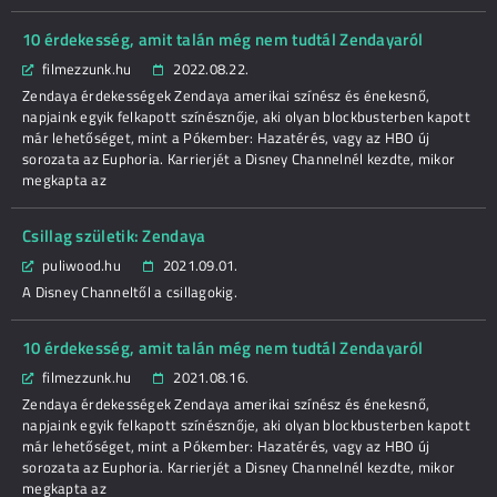
10 érdekesség, amit talán még nem tudtál Zendayaról
filmezzunk.hu
2022.08.22.
Zendaya érdekességek Zendaya amerikai színész és énekesnő,
napjaink egyik felkapott színésznője, aki olyan blockbusterben kapott
már lehetőséget, mint a Pókember: Hazatérés, vagy az HBO új
sorozata az Euphoria. Karrierjét a Disney Channelnél kezdte, mikor
megkapta az
Csillag születik: Zendaya
puliwood.hu
2021.09.01.
A Disney Channeltől a csillagokig.
10 érdekesség, amit talán még nem tudtál Zendayaról
filmezzunk.hu
2021.08.16.
Zendaya érdekességek Zendaya amerikai színész és énekesnő,
napjaink egyik felkapott színésznője, aki olyan blockbusterben kapott
már lehetőséget, mint a Pókember: Hazatérés, vagy az HBO új
sorozata az Euphoria. Karrierjét a Disney Channelnél kezdte, mikor
megkapta az