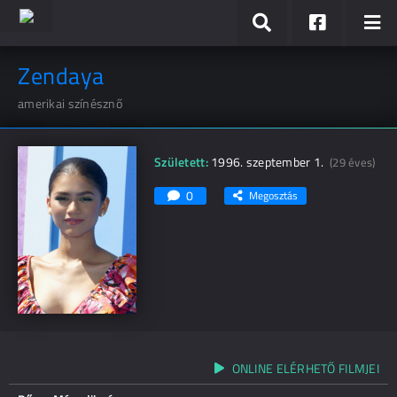
Zendaya
amerikai színésznő
Született:
1996. szeptember 1.
(29 éves)
0
Megosztás
ONLINE ELÉRHETŐ FILMJEI