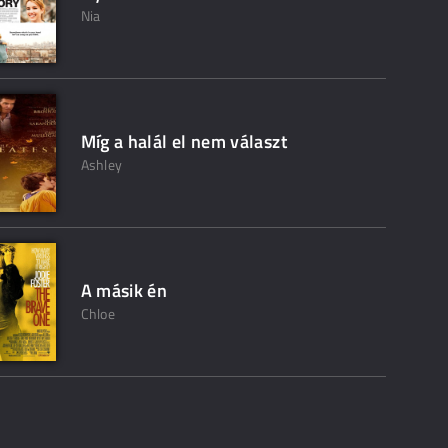
Nia
Míg a halál el nem választ
Ashley
A másik én
Chloe