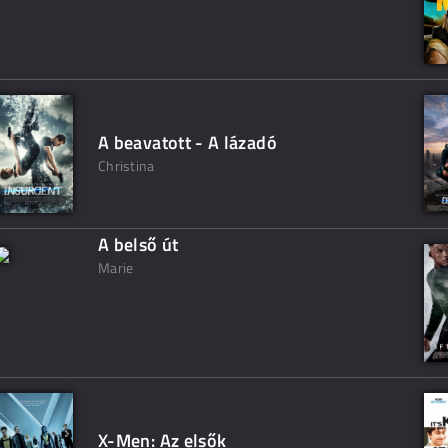
A beavatott - A lázadó
Christina
A belső út
Marie
X-Men: Az elsők