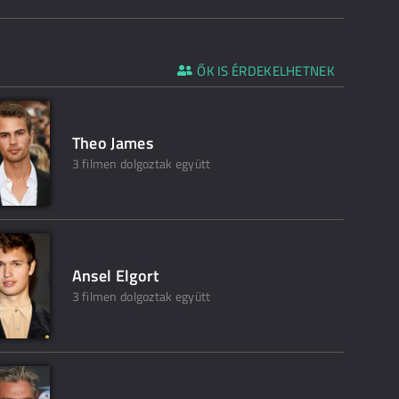
ŐK IS ÉRDEKELHETNEK
Theo James
3 filmen dolgoztak együtt
Ansel Elgort
3 filmen dolgoztak együtt