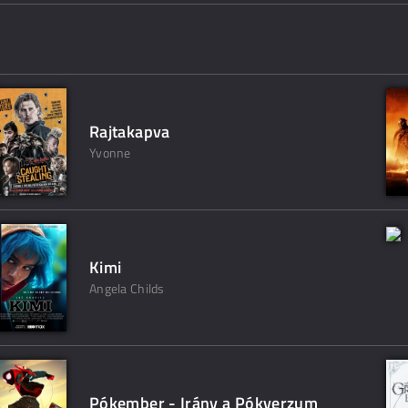
Rajtakapva
Yvonne
Kimi
Angela Childs
Pókember - Irány a Pókverzum