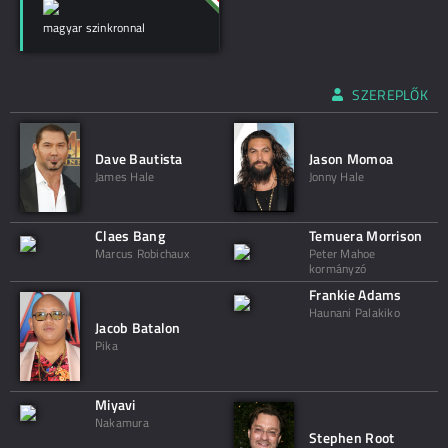
magyar szinkronnal
SZEREPLŐK
Dave Bautista
Jason Momoa
James Hale
Jonny Hale
Claes Bang
Temuera Morrison
Marcus Robichaux
Peter Mahoe
kormányzó
Frankie Adams
Haunani Palakiko
Jacob Batalon
Pika
Miyavi
Nakamura
Stephen Root