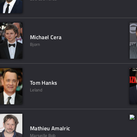
Michael Cera
Bjorn
Tom Hanks
Leland
Mathieu Amalric
Marseille Bob