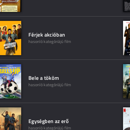
Férjek akcióban
hasonló kategóriájú film
Bele a tököm
hasonló kategóriájú film
Egységben az erő
hasonló kategóriájú film