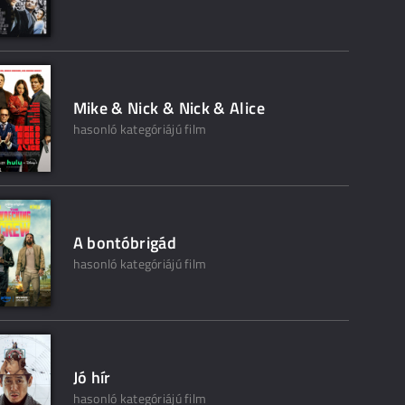
Mike & Nick & Nick & Alice
hasonló kategóriájú film
A bontóbrigád
hasonló kategóriájú film
Jó hír
hasonló kategóriájú film