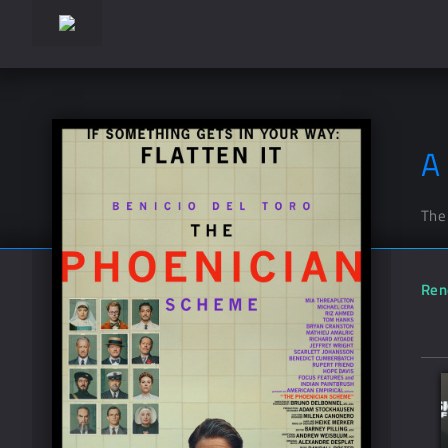
A
The
Ren