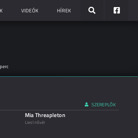
K
VIDEÓK
HÍREK
perc
SZEREPLŐK
Mia Threapleton
Liesl nővér