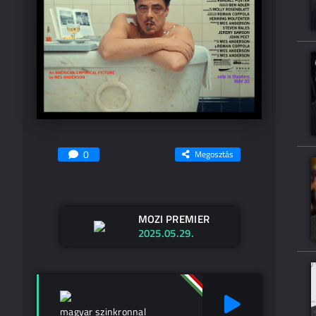
0
Megosztás
MOZI PREMIER
2025.05.29.
magyar szinkronnal