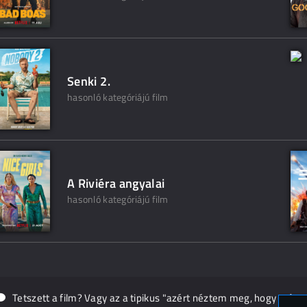
Senki 2.
hasonló kategóriájú film
A Riviéra angyalai
hasonló kategóriájú film
Tetszett a film? Vagy az a tipikus "azért néztem meg, hogy másn