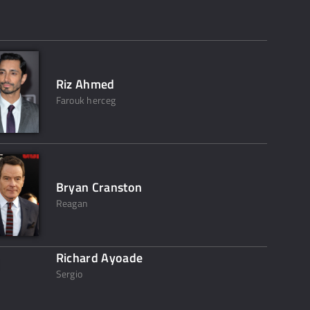
Riz Ahmed
Farouk herceg
Bryan Cranston
Reagan
Richard Ayoade
Sergio