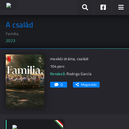
A család
Familia
2023
mexikói dráma, családi
104 perc
Rendező:
Rodrigo García
0
Megosztás