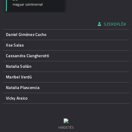
magyar szinkronnal
SZEREPLŐK
Daniel Giménez Cacho
Ilse Salas
Cassandra Ciangherotti
Natalia Solián
Maribel Verdú
Natalia Plascencia
Vicky Araico
HIRDETÉS