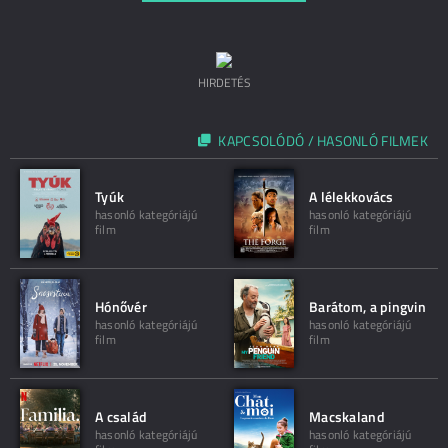
HIRDETÉS
KAPCSOLÓDÓ / HASONLÓ FILMEK
Tyúk
A lélekkovács
hasonló kategóriájú
hasonló kategóriájú
film
film
Hónővér
Barátom, a pingvin
hasonló kategóriájú
hasonló kategóriájú
film
film
A család
Macskaland
hasonló kategóriájú
hasonló kategóriájú