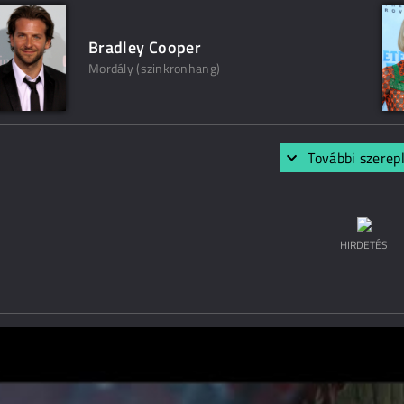
Bradley Cooper
Mordály (szinkronhang)
További szerep
HIRDETÉS