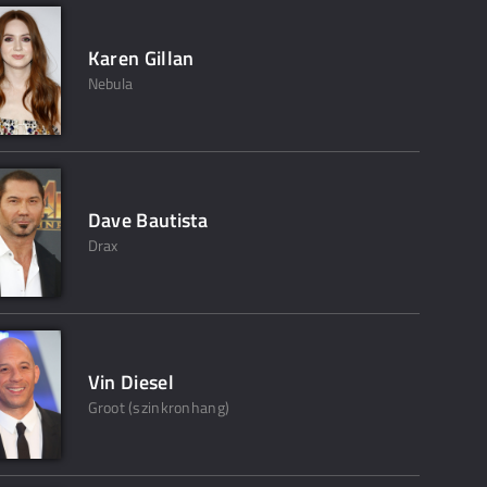
Karen Gillan
Nebula
Dave Bautista
Drax
Vin Diesel
Groot (szinkronhang)