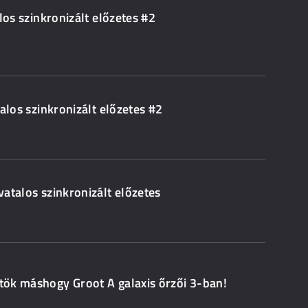
alos szinkronizált előzetes #2
atalos szinkronizált előzetes #2
ivatalos szinkronizált előzetes
 tök máshogy Groot A galaxis őrzői 3-ban!