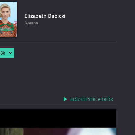
Elizabeth Debicki
Ayesha
lők
ELŐZETESEK, VIDEÓK