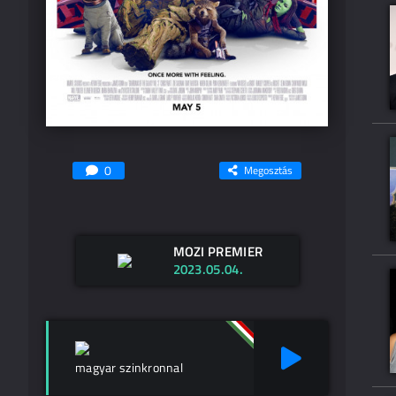
0
Megosztás
MOZI PREMIER
2023.05.04.
magyar szinkronnal