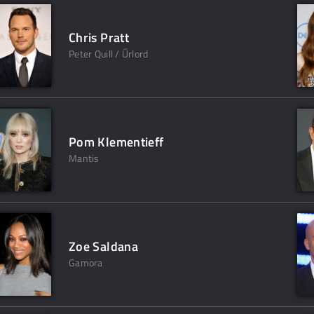
Chris Pratt
Peter Quill / Űrlord
Pom Klementieff
Mantis
Zoe Saldana
Gamora