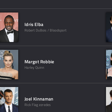
Idris Elba
Robert DuBois / Bloodsport
Margot Robbie
Harley Quinn
Joel Kinnaman
Rick Flag ezredes