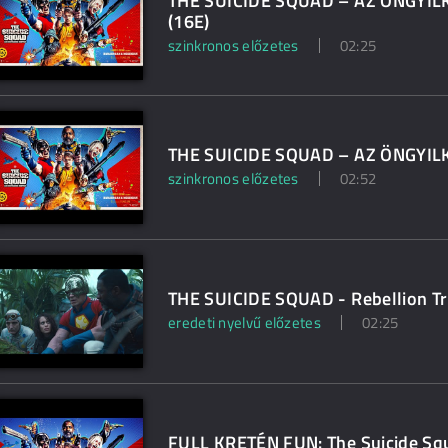
THE SUICIDE SQUAD – AZ ÖNGYILK
(16E)
szinkronos előzetes
02:25
THE SUICIDE SQUAD – AZ ÖNGYILKO
szinkronos előzetes
02:52
THE SUICIDE SQUAD - Rebellion Tr
eredeti nyelvű előzetes
02:25
FULL KRETÉN FUN: The Suicide Squa