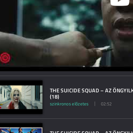
THE SUICIDE SQUAD – AZ ÖNGYILK
(18)
szinkronos előzetes
02:52