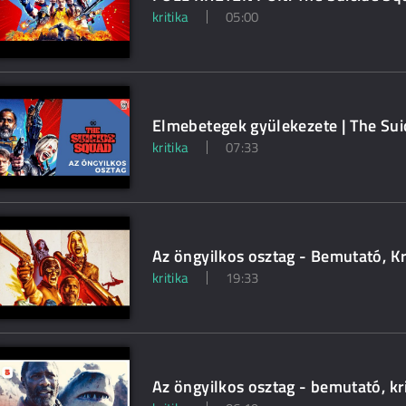
kritika
05:00
Elmebetegek gyülekezete | The Sui
kritika
07:33
Az öngyilkos osztag - Bemutató, Kr
kritika
19:33
Az öngyilkos osztag - bemutató, k