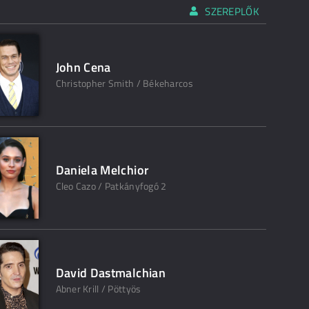
SZEREPLŐK
John Cena
Christopher Smith / Békeharcos
Daniela Melchior
Cleo Cazo / Patkányfogó 2
David Dastmalchian
Abner Krill / Pöttyös