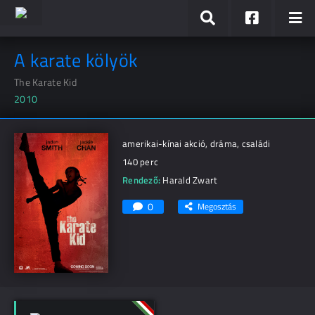
A karate kölyök
The Karate Kid
2010
amerikai-kínai akció, dráma, családi
140 perc
Rendező:
Harald Zwart
0
Megosztás