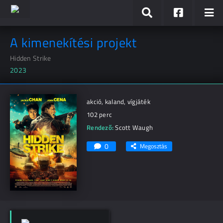
A kimenekítési projekt
Hidden Strike
2023
akció, kaland, vígjáték
102 perc
Rendező:
Scott Waugh
0
Megosztás