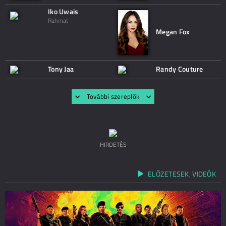
Iko Uwais
Rahmat
Megan Fox
Tony Jaa
Randy Couture
További szereplők
HIRDETÉS
ELŐZETESEK, VIDEÓK