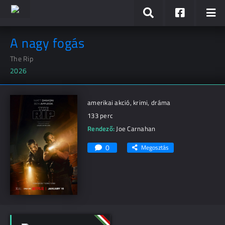
A nagy fogás
The Rip
2026
amerikai akció, krimi, dráma
133 perc
Rendező:
Joe Carnahan
0
Megosztás