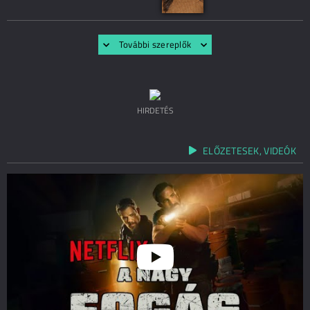
További szereplők
HIRDETÉS
ELŐZETESEK, VIDEÓK