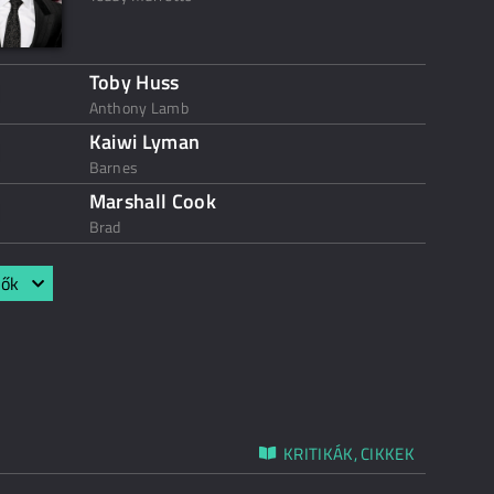
Toby Huss
Anthony Lamb
Kaiwi Lyman
Barnes
Marshall Cook
Brad
lők
KRITIKÁK, CIKKEK