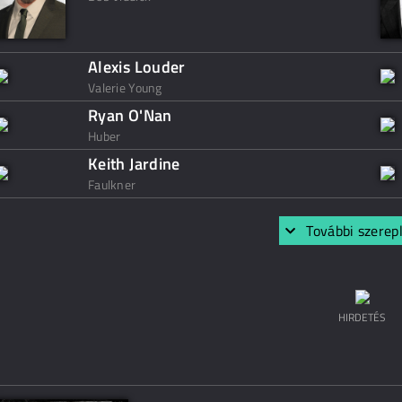
Alexis Louder
Valerie Young
Ryan O'Nan
Huber
Keith Jardine
Faulkner
További szerep
HIRDETÉS