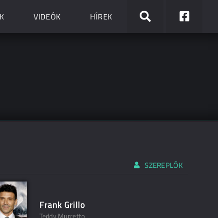
K
VIDEÓK
HÍREK
SZEREPLŐK
Frank Grillo
Teddy Murretto