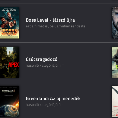
Boss Level - Játszd újra
ezt a filmet is Joe Carnahan rendezte
Csúcsragadozó
hasonló kategóriájú film
Greenland: Az új menedék
hasonló kategóriájú film