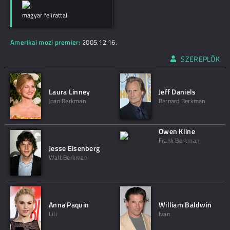
magyar felirattal
Amerikai mozi premier:
2005.12.16.
SZEREPLŐK
Laura Linney
Jeff Daniels
Joan Berkman
Bernard Berkman
Owen Kline
Frank Berkman
Jesse Eisenberg
Walt Berkman
Anna Paquin
William Baldwin
Lili
Ivan