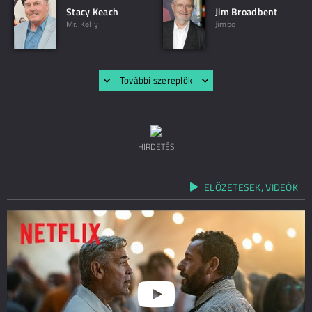
Stacy Keach
Jim Broadbent
Mr. Kelly
Jimbo
További szereplők
HIRDETÉS
ELŐZETESEK, VIDEÓK