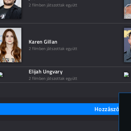
2 filmben játszottak együtt
Karen Gillan
2 filmben játszottak együtt
Elijah Ungvary
2 filmben játszottak együtt
Hozzászólások