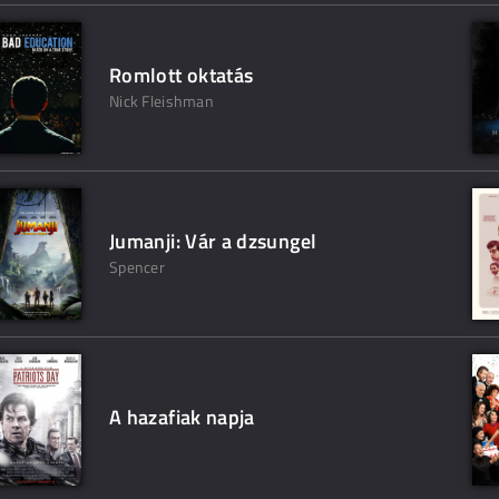
Romlott oktatás
Nick Fleishman
Jumanji: Vár a dzsungel
Spencer
A hazafiak napja