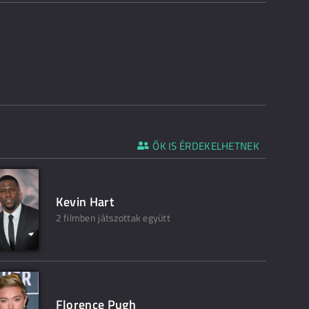
ŐK IS ÉRDEKELHETNEK
Kevin Hart
2 filmben játszottak együtt
Florence Pugh