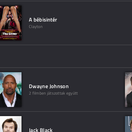
A bébisintér
Clayton
Dwayne Johnson
2 filmben játszottak együtt
Jack Black