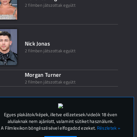
2 filmben játszottak együtt
Nick Jonas
2 filmben játszottak együtt
Morgan Turner
2 filmben játszottak együtt
 (
0
)
Egyes plakátok/képek, illetve előzetesek/videók 18 éven
aluliaknak nem ajánlott, valamint sütiket használunk.
A Filmlexikon böngészésével elfogadod ezeket.
Részletek »