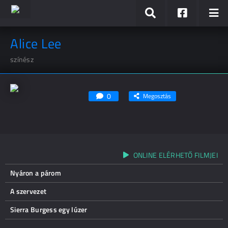
Alice Lee
színész
0
Megosztás
ONLINE ELÉRHETŐ FILMJEI
Nyáron a párom
A szervezet
Sierra Burgess egy lúzer