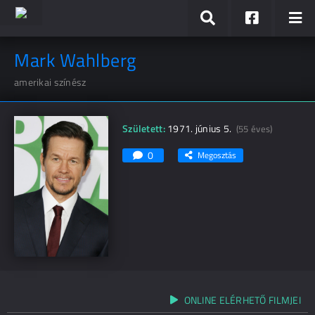
Mark Wahlberg
amerikai színész
Született:
1971. június 5.
(55 éves)
0
Megosztás
ONLINE ELÉRHETŐ FILMJEI