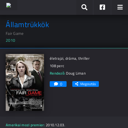
Államtrükkök
Fair Game
2010
életrajzi, dráma, thriller
108 perc
Rendező:
Doug Liman
0
Megosztás
Amerikai mozi premier:
2010.12.03.