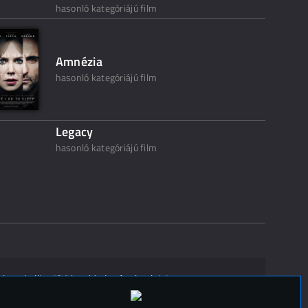
hasonló kategóriájú film
Amnézia
hasonló kategóriájú film
Legacy
hasonló kategóriájú film
ak ne kelljen"? Mondd el másoknak is!