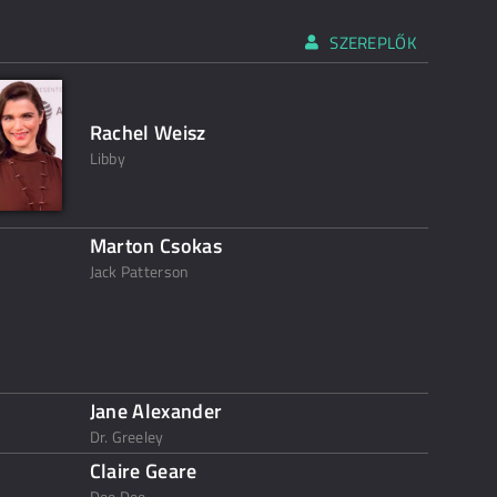
SZEREPLŐK
Rachel Weisz
Libby
Marton Csokas
Jack Patterson
Jane Alexander
Dr. Greeley
Claire Geare
Dee Dee