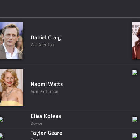
Daniel Craig
Will Atenton
Naomi Watts
Ann Patterson
Elias Koteas
Boyce
Taylor Geare
Trish