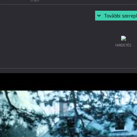
További szerep
HIRDETÉS