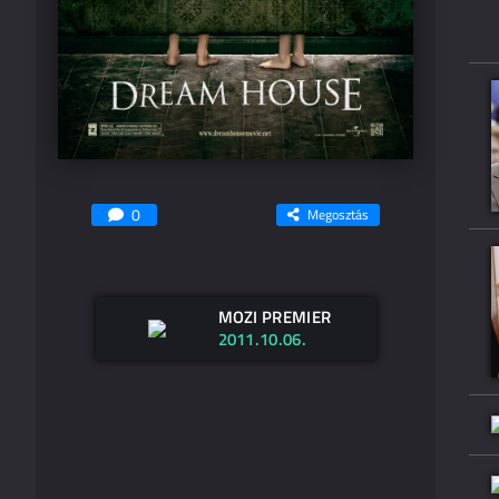
0
Megosztás
MOZI PREMIER
2011.10.06.