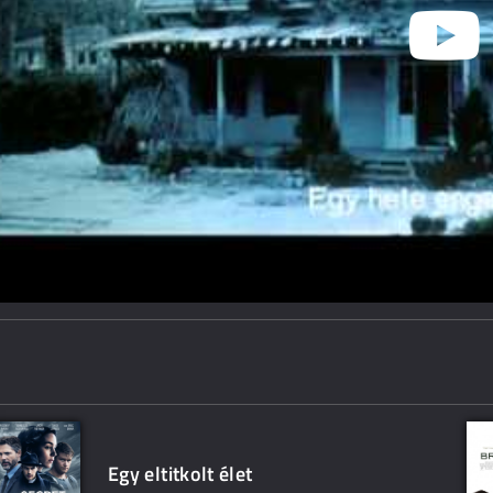
Egy eltitkolt élet