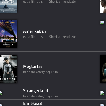
ezt a filmet is Jim Sheridan rendezte
Amerikában
ezt a filmet is Jim Sheridan rendezte
Megtorlás
hasonló kategóriájú film
Strangerland
hasonló kategóriájú film
Emlékezz!