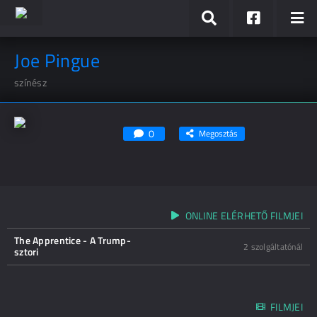
Joe Pingue
színész
0
Megosztás
ONLINE ELÉRHETŐ FILMJEI
The Apprentice - A Trump-
2 szolgáltatónál
sztori
FILMJEI