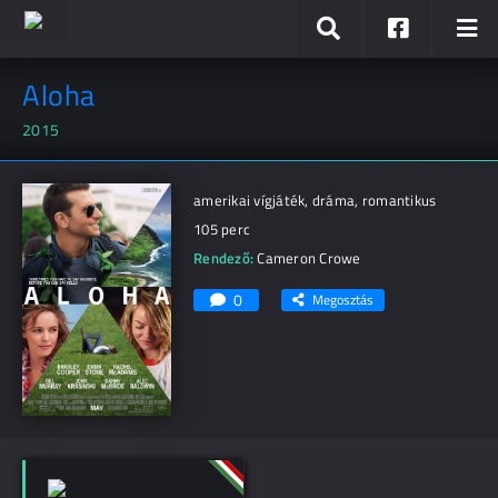
Aloha
2015
amerikai vígjáték, dráma, romantikus
105 perc
Rendező:
Cameron Crowe
0
Megosztás