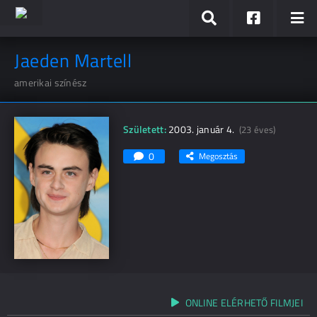
Jaeden Martell
amerikai színész
Született:
2003. január 4.
(23 éves)
0
Megosztás
ONLINE ELÉRHETŐ FILMJEI