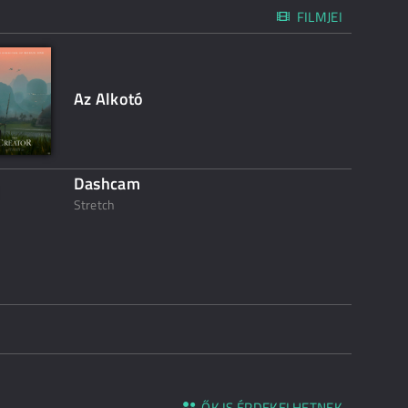
FILMJEI
Az Alkotó
Dashcam
Stretch
ŐK IS ÉRDEKELHETNEK