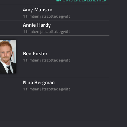
Amy Manson
1 filmben játszottak együtt
Annie Hardy
1 filmben játszottak együtt
Ben Foster
1 filmben játszottak együtt
Nina Bergman
1 filmben játszottak együtt