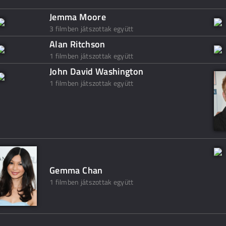
Jemma Moore
3 filmben játszottak együtt
Alan Ritchson
1 filmben játszottak együtt
John David Washington
1 filmben játszottak együtt
Gemma Chan
1 filmben játszottak együtt