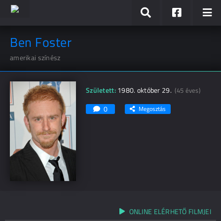
Ben Foster
amerikai színész
Született:
1980. október 29.
(45 éves)
0
Megosztás
ONLINE ELÉRHETŐ FILMJEI