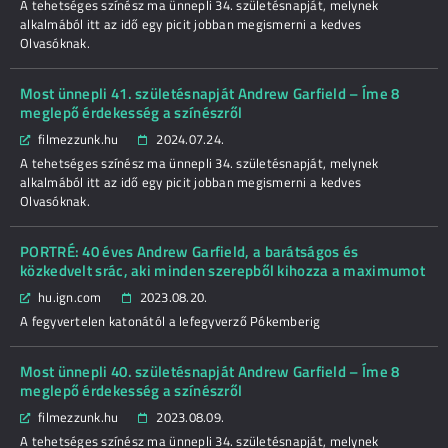
A tehetséges színész ma ünnepli 34. születésnapját, melynek
alkalmából itt az idő egy picit jobban megismerni a kedves
Olvasóknak.
Most ünnepli 41. születésnapját Andrew Garfield – Íme 8
meglepő érdekesség a színészről
filmezzunk.hu
2024.07.24.
A tehetséges színész ma ünnepli 34. születésnapját, melynek
alkalmából itt az idő egy picit jobban megismerni a kedves
Olvasóknak.
PORTRÉ: 40 éves Andrew Garfield, a barátságos és
közkedvelt srác, aki minden szerepből kihozza a maximumot
hu.ign.com
2023.08.20.
A fegyvertelen katonától a lefegyverző Pókemberig
Most ünnepli 40. születésnapját Andrew Garfield – Íme 8
meglepő érdekesség a színészről
filmezzunk.hu
2023.08.09.
A tehetséges színész ma ünnepli 34. születésnapját, melynek