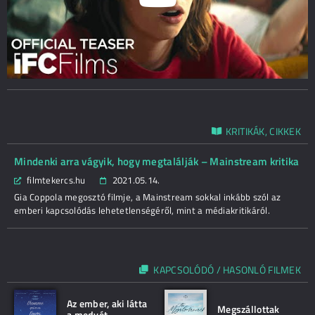
KRITIKÁK, CIKKEK
Mindenki arra vágyik, hogy megtalálják – Mainstream kritika
filmtekercs.hu
2021.05.14.
Gia Coppola megosztó filmje, a Mainstream sokkal inkább szól az
emberi kapcsolódás lehetetlenségéről, mint a médiakritikáról.
KAPCSOLÓDÓ / HASONLÓ FILMEK
Az ember, aki látta
Megszállottak
a medvét