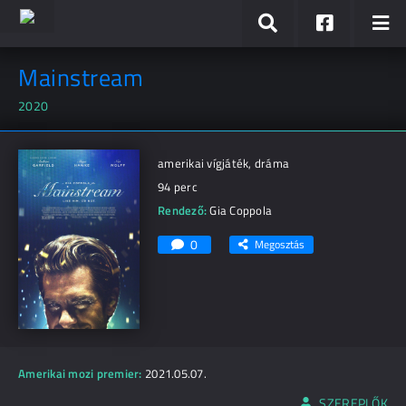
Mainstream
2020
amerikai vígjáték, dráma
94 perc
Rendező:
Gia Coppola
0
Megosztás
Amerikai mozi premier:
2021.05.07.
SZEREPLŐK