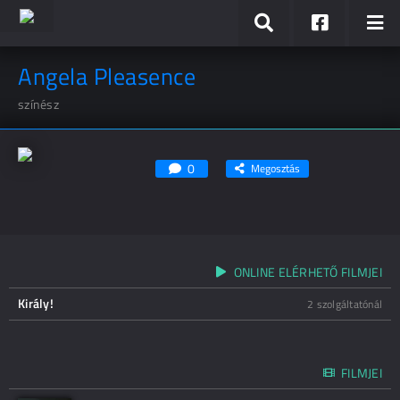
Angela Pleasence
színész
0
Megosztás
ONLINE ELÉRHETŐ FILMJEI
Király!
2 szolgáltatónál
FILMJEI