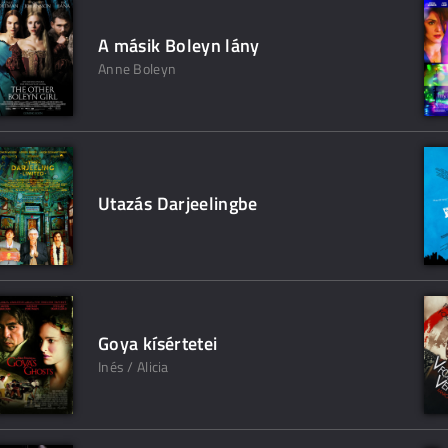
A másik Boleyn lány
Anne Boleyn
Utazás Darjeelingbe
Goya kísértetei
Inés / Alicia