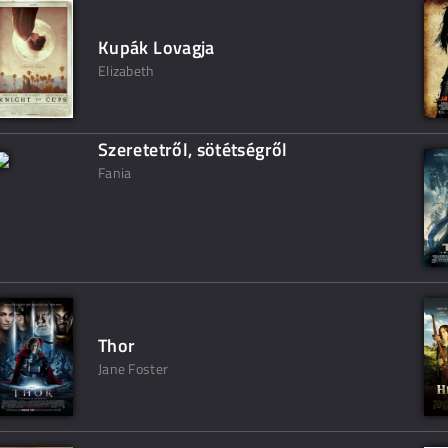
Kupák Lovagja
Elizabeth
Szeretetről, sötétségről
Fania
Thor
Jane Foster