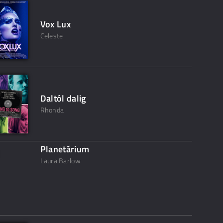
Vox Lux
Celeste
Daltól dalig
Rhonda
Planetárium
Laura Barlow