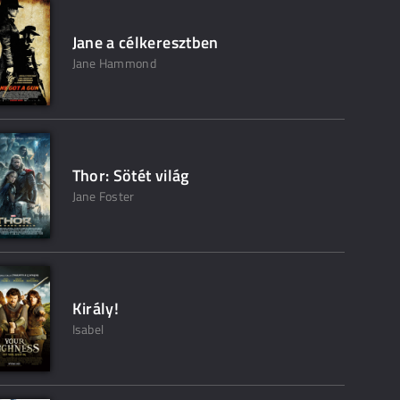
Jane a célkeresztben
Jane Hammond
Thor: Sötét világ
Jane Foster
Király!
Isabel