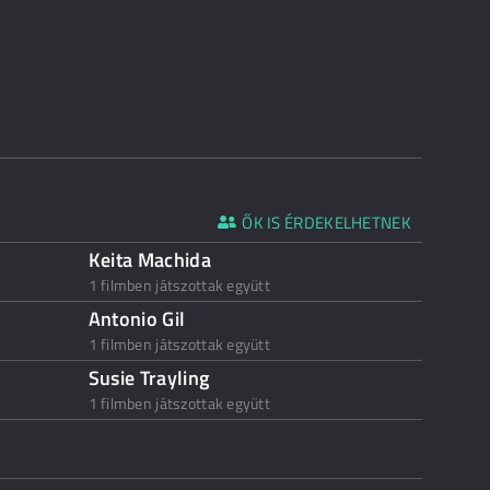
ŐK IS ÉRDEKELHETNEK
Keita Machida
1 filmben játszottak együtt
Antonio Gil
1 filmben játszottak együtt
Susie Trayling
1 filmben játszottak együtt