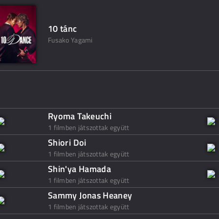
10 tánc
Fusako Yagami
Ryoma Takeuchi
1 filmben játszottak együtt
Shiori Doi
1 filmben játszottak együtt
Shin'ya Hamada
1 filmben játszottak együtt
Sammy Jonas Heaney
1 filmben játszottak együtt