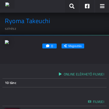
Ryoma Takeuchi
színész
0
Megosztás
ONLINE ELÉRHETŐ FILMJEI
10 tánc
FILMJEI