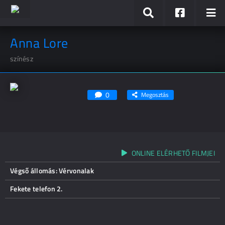
Anna Lore
színész
0
Megosztás
ONLINE ELÉRHETŐ FILMJEI
Végső állomás: Vérvonalak
Fekete telefon 2.