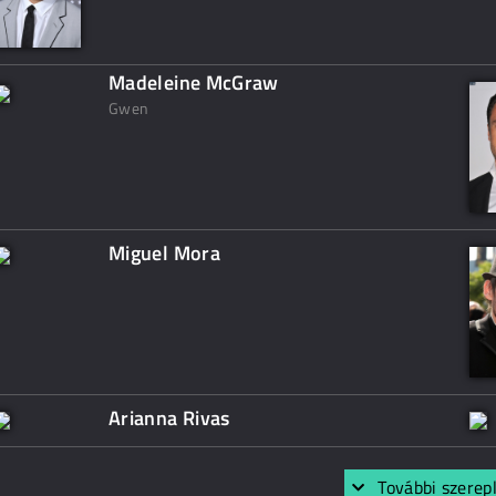
Madeleine McGraw
Gwen
Miguel Mora
Arianna Rivas
További szerep