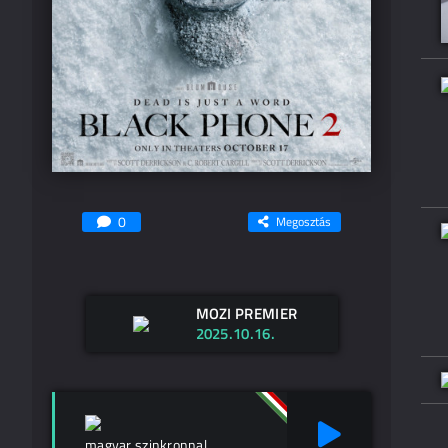
0
Megosztás
MOZI PREMIER
2025.10.16.
magyar szinkronnal