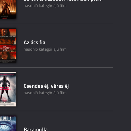
hasonló kategóriájú film
Az ács fia
hasonló kategóriájú film
Csendes éj, véres éj
hasonló kategóriájú film
Baramulla