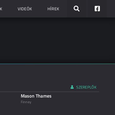
K
VIDEÓK
HÍREK
SZEREPLŐK
Mason Thames
Finney