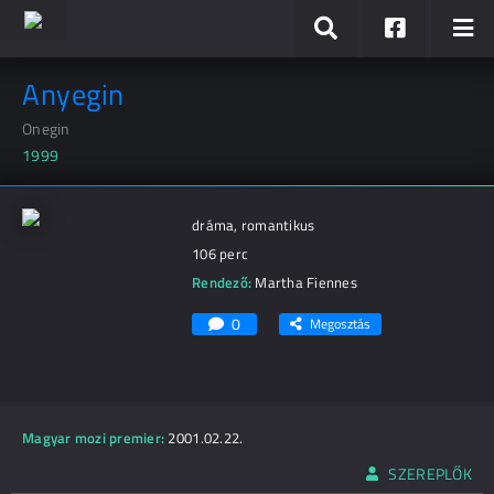
Anyegin
Onegin
1999
dráma, romantikus
106 perc
Rendező:
Martha Fiennes
0
Megosztás
Magyar mozi premier:
2001.02.22.
SZEREPLŐK