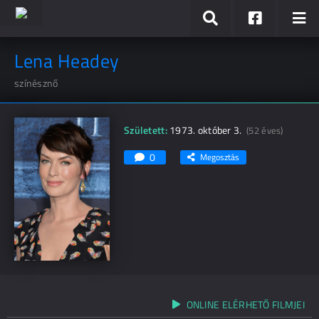
Lena Headey
színésznő
Született:
1973. október 3.
(52 éves)
0
Megosztás
ONLINE ELÉRHETŐ FILMJEI