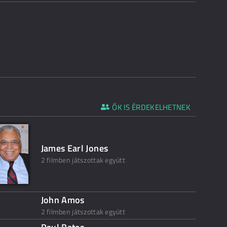
ŐK IS ÉRDEKELHETNEK
James Earl Jones
2 filmben játszottak együtt
John Amos
2 filmben játszottak együtt