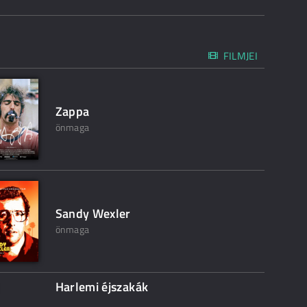
FILMJEI
Zappa
önmaga
Sandy Wexler
önmaga
Harlemi éjszakák