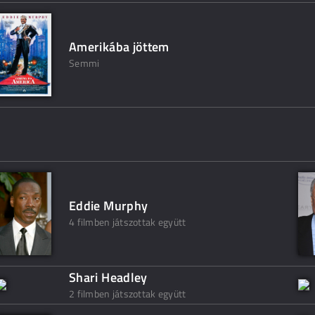
Amerikába jöttem
Semmi
Eddie Murphy
4 filmben játszottak együtt
Shari Headley
2 filmben játszottak együtt