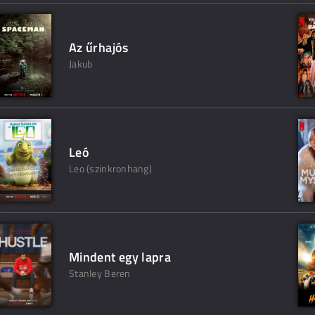
Az űrhajós
Jakub
Leó
Leo (szinkronhang)
Mindent egy lapra
Stanley Beren