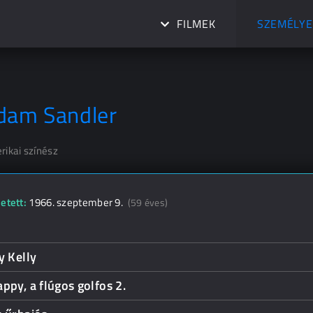
FILMEK
SZEMÉLYE
dam Sandler
rikai színész
etett:
1966. szeptember 9.
(59 éves)
y Kelly
ppy, a flúgos golfos 2.