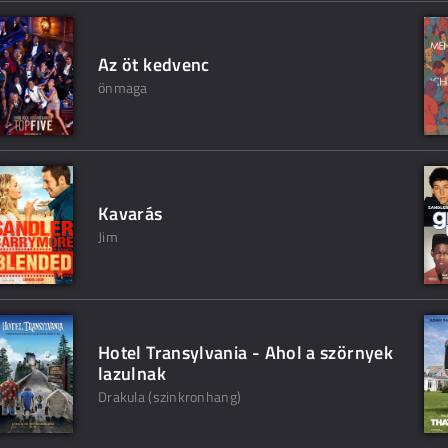
Az öt kedvenc
önmaga
Kavarás
Jim
Hotel Transylvania - Ahol a szörnyek
lazulnak
Drakula (szinkronhang)