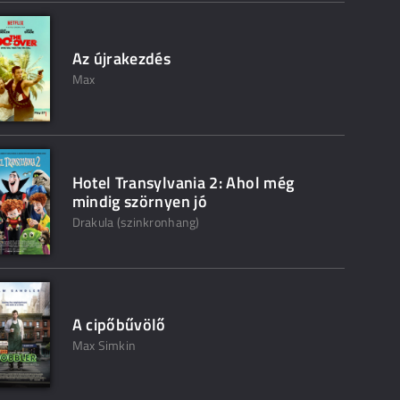
Az újrakezdés
Max
Hotel Transylvania 2: Ahol még
mindig szörnyen jó
Drakula (szinkronhang)
A cipőbűvölő
Max Simkin