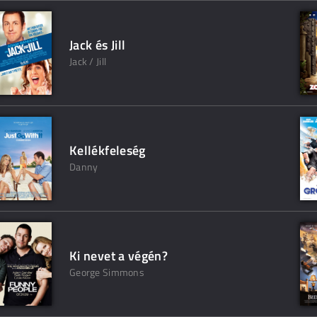
Jack és Jill
Jack / Jill
Kellékfeleség
Danny
Ki nevet a végén?
George Simmons