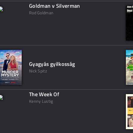
Goldman v Silverman
Rod Goldman
Gyagyás gyilkosság
Nick Spitz
The Week Of
Kenny Lustig