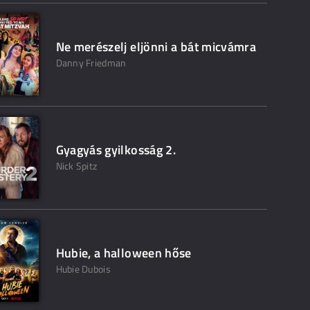
Ne merészelj eljönni a bát micvámra
Danny Friedman
Gyagyás gyilkosság 2.
Nick Spitz
Hubie, a halloween hőse
Hubie Dubois