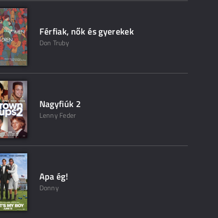
Férfiak, nők és gyerekek
Don Truby
Nagyfiúk 2
Lenny Feder
Apa ég!
Donny