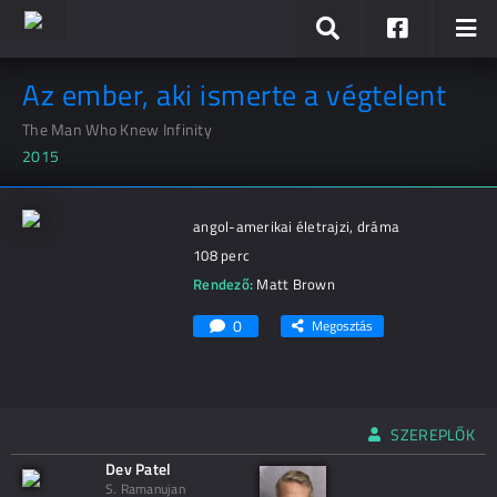
Az ember, aki ismerte a végtelent
The Man Who Knew Infinity
2015
angol-amerikai életrajzi, dráma
108 perc
Rendező:
Matt Brown
0
Megosztás
SZEREPLŐK
Dev Patel
S. Ramanujan