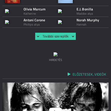
Olivia Marcum
E.J. Bonilla
Katherine
Maddox atya
Antoni Corone
Norah Murphy
Phillips atya
Hannah
További szereplők
HIRDETÉS
ELŐZETESEK, VIDEÓK