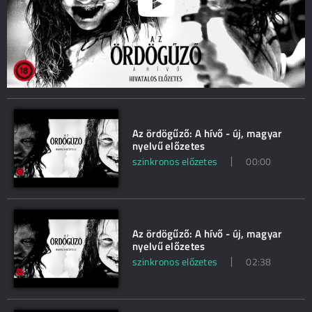
Az ördögűző: A hívő - új, magyar
nyelvű előzetes
szinkronos előzetes
00:00
Az ördögűző: A hívő - új, magyar
nyelvű előzetes
szinkronos előzetes
02:38