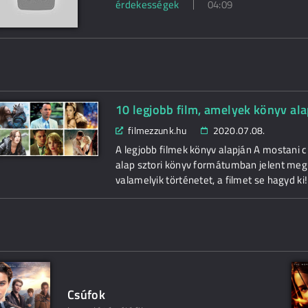
érdekességek
04:09
10 legjobb film, amelyek könyv ala
filmezzunk.hu
2020.07.08.
A legjobb filmek könyv alapján A mostani c
alap sztori könyv formátumban jelent meg
valamelyik történetet, a filmet se hagyd ki
Csúfok