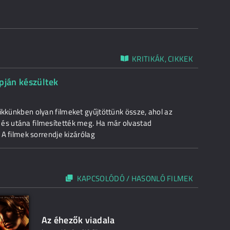
KRITIKÁK, CIKKEK
pján készültek
ikkünkben olyan filmeket gyűjtöttünk össze, ahol az
 és utána filmesítették meg. Ha már olvastad
! A filmek sorrendje kizárólag
KAPCSOLÓDÓ / HASONLÓ FILMEK
Az éhezők viadala