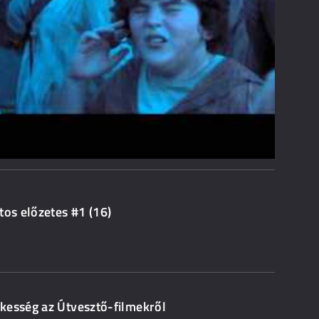
tos előzetes #1 (16)
kesség az Útvesztő-filmekről