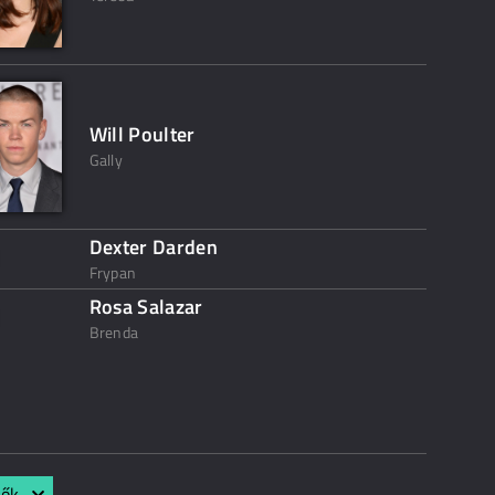
Will Poulter
Gally
Dexter Darden
Frypan
Rosa Salazar
Brenda
lők