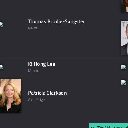
Thomas Brodie-Sangster
Newt
Ki Hong Lee
Minho
Patricia Clarkson
Ava Paige
További szerep