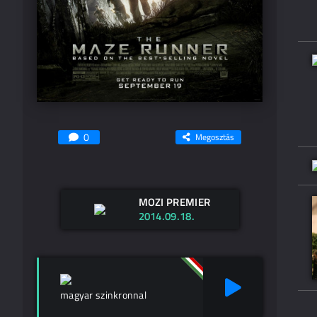
0
Megosztás
MOZI PREMIER
2014.09.18.
magyar szinkronnal