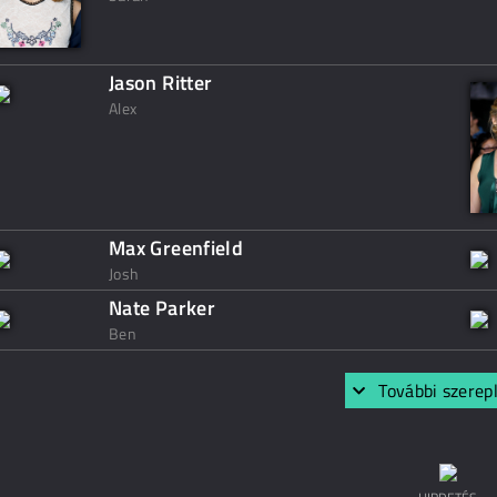
Jason Ritter
Alex
Max Greenfield
Josh
Nate Parker
Ben
További szerep