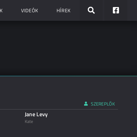
K
VIDEÓK
HÍREK
SZEREPLŐK
Jane Levy
Kate