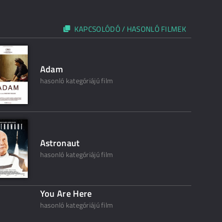
KAPCSOLÓDÓ / HASONLÓ FILMEK
Adam
hasonló kategóriájú film
Astronaut
hasonló kategóriájú film
You Are Here
hasonló kategóriájú film