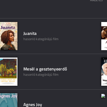
HIRDETÉS
Juanita
hasonló kategóriájú film
Mesél a gesztenyeerdő
hasonló kategóriájú film
Agnes Joy