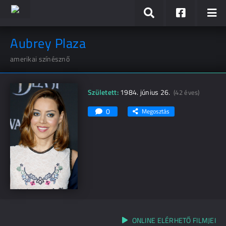
Aubrey Plaza
amerikai színésznő
Született:
1984. június 26.
(42 éves)
0
Megosztás
ONLINE ELÉRHETŐ FILMJEI