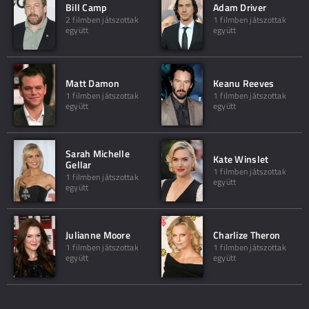
Bill Camp
Adam Driver
2 filmben játszottak
1 filmben játszottak
együtt
együtt
Matt Damon
Keanu Reeves
1 filmben játszottak
1 filmben játszottak
együtt
együtt
Sarah Michelle
Kate Winslet
Gellar
1 filmben játszottak
1 filmben játszottak
együtt
együtt
Julianne Moore
Charlize Theron
1 filmben játszottak
1 filmben játszottak
együtt
együtt