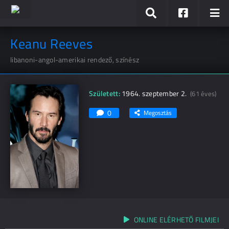
Keanu Reeves
libanoni-angol-amerikai rendező, színész
Született:
1964. szeptember 2.
(61 éves)
0
Megosztás
ONLINE ELÉRHETŐ FILMJEI