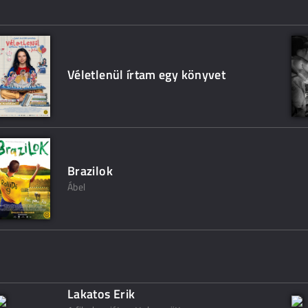
Véletlenül írtam egy könyvet
Brazilok
Ábel
Lakatos Erik