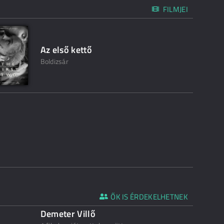
FILMJEI
Az első kettő
Boldizsár
ŐK IS ÉRDEKELHETNEK
Demeter Villő