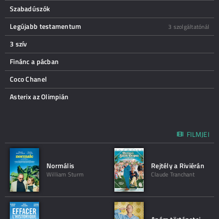
Szabadúszók
Legújabb testamentum
3 szolgáltatónál
3 szív
Finánc a pácban
Coco Chanel
Asterix az Olimpián
FILMJEI
Normális
Rejtély a Riviérán
William Sturm
Claude Tranchant