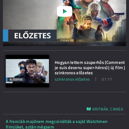
Hogyan lettem szuperhős (Comment
je suis devenu super-héros) | új film |
szinkronos előzetes
szinkronos előzetes
01:17
KRITIKÁK, CIKKEK
A franciák majdnem megcsinálták a saját Watchmen
filmjüket, aztán mégsem