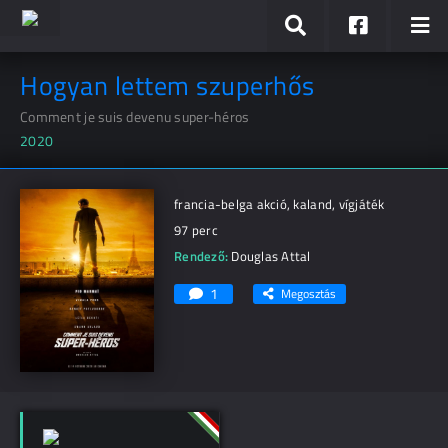
Hogyan lettem szuperhős
Comment je suis devenu super-héros
2020
francia-belga akció, kaland, vígjáték
97 perc
Rendező:
Douglas Attal
1
Megosztás