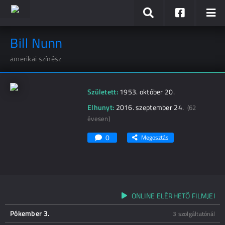
Bill Nunn
amerikai színész
Született:
1953. október 20.
Elhunyt:
2016. szeptember 24.
(62
évesen)
0
Megosztás
ONLINE ELÉRHETŐ FILMJEI
Pókember 3.
3 szolgáltatónál