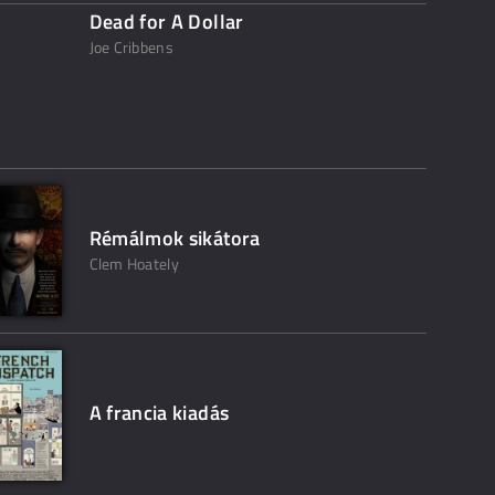
Dead for A Dollar
Joe Cribbens
Rémálmok sikátora
Clem Hoately
A francia kiadás