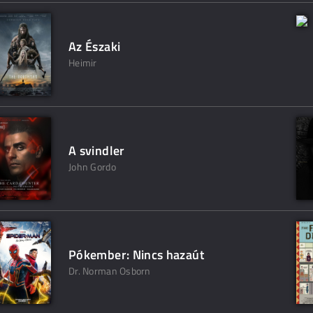
Az Északi
Heimir
A svindler
John Gordo
Pókember: Nincs hazaút
Dr. Norman Osborn