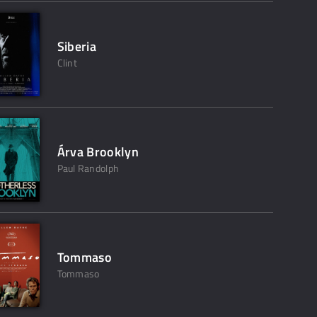
Siberia
Clint
Árva Brooklyn
Paul Randolph
Tommaso
Tommaso