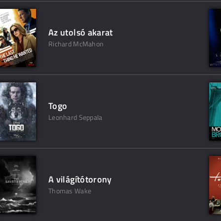
Az utolsó akarat
Richard McMahon
Togo
Leonhard Seppala
A világítótorony
Thomas Wake