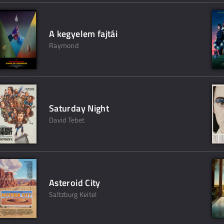
A kegyelem fajtái
Raymond
Saturday Night
David Tebet
Asteroid City
Saltzburg Keitel