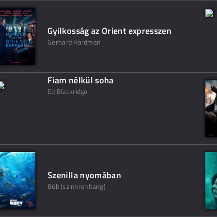
Gyilkosság az Orient expresszen
Gerhard Hardman
Fiam nélkül soha
Ed Blackridge
Szenilla nyomában
Búb (szinkronhang)