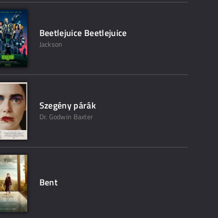
Beetlejuice Beetlejuice
Jackson
Szegény párák
Dr. Godwin Baxter
Bent