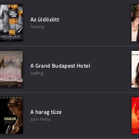
Az üldözött
Tommy
A Grand Budapest Hotel
Jopling
A harag tüze
John Petty